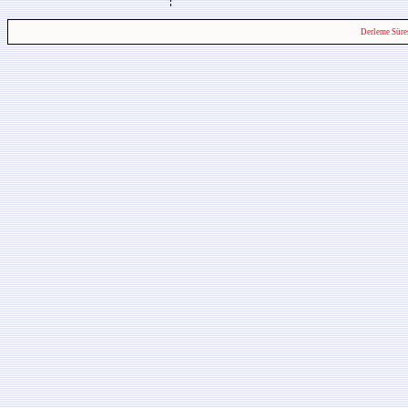
Derleme Süre