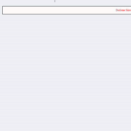
Derleme Süre