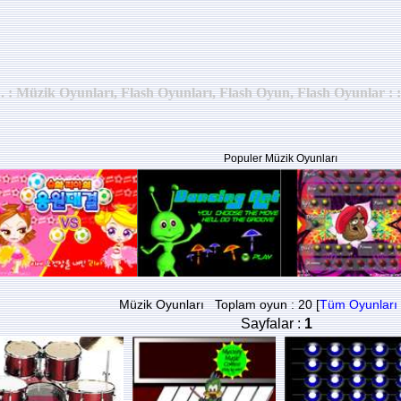
 . : Müzik Oyunları, Flash Oyunları, Flash Oyun, Flash Oyunlar : :
Populer Müzik Oyunları
Müzik Oyunları Toplam oyun : 20 [
Tüm Oyunları 
Sayfalar :
1