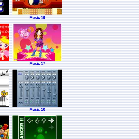
Music 19
Music 17
Music 10