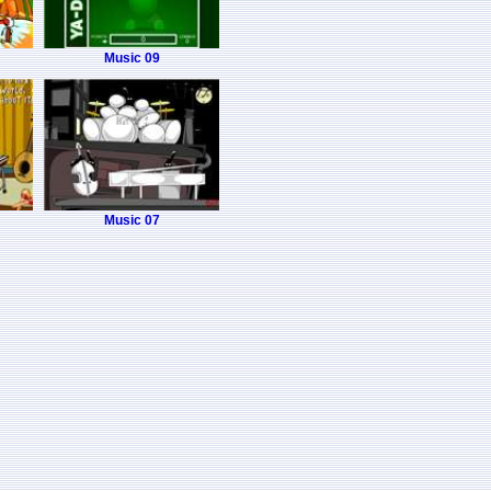
Music 09
Music 07