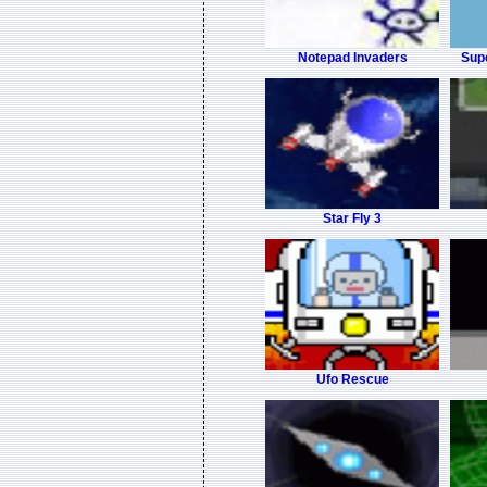
Notepad Invaders
Sup
Star Fly 3
Ufo Rescue