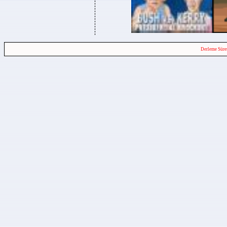
Derleme Süre